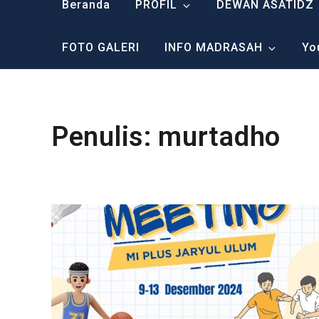
Beranda
PROFIL
DEWAN ASATIDZ
FOTO GALERI
INFO MADRASAH
Yo
Penulis:
murtadho