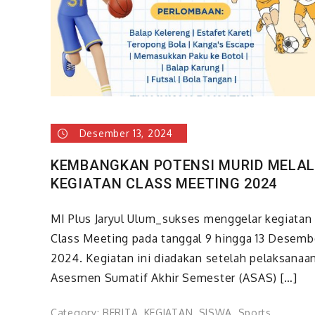
Desember 13, 2024
KEMBANGKAN POTENSI MURID MELAL
KEGIATAN CLASS MEETING 2024
MI Plus Jaryul Ulum_sukses menggelar kegiatan
Class Meeting pada tanggal 9 hingga 13 Desemb
2024. Kegiatan ini diadakan setelah pelaksanaa
Asesmen Sumatif Akhir Semester (ASAS) […]
Category:
BERITA
,
KEGIATAN
,
SISWA
,
Sports