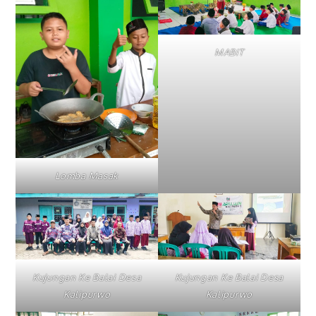
MABIT
Lomba Masak
Kujungan Ke Balai Desa
Kujungan Ke Balai Desa
Kalipurwo
Kalipurwo