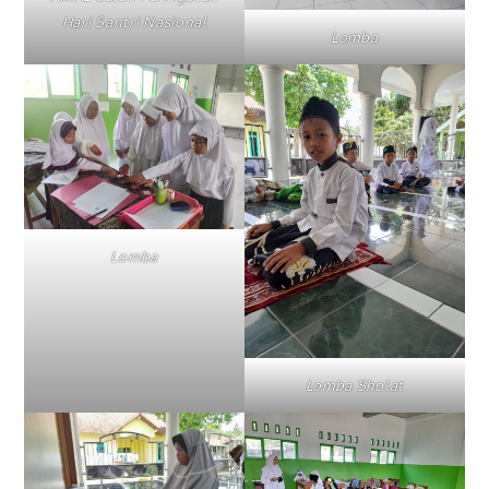
Hari Santri Nasional
Lomba
Lomba
Lomba Sholat