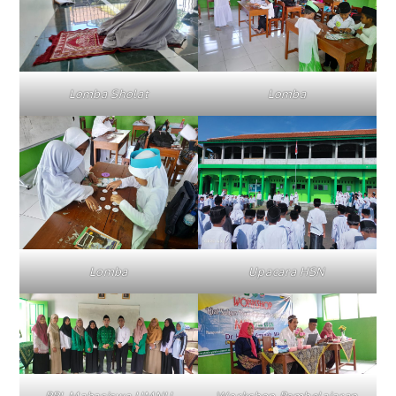
Lomba Sholat
Lomba
Lomba
Upacara HSN