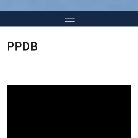
Menu
PPDB