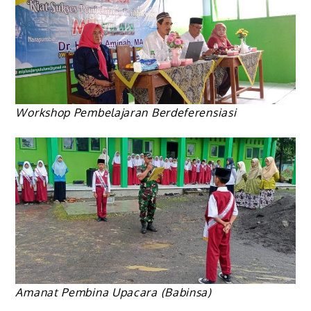
Workshop Pembelajaran Berdeferensiasi
Amanat Pembina Upacara (Babinsa)