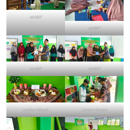
MABIT
MABIT
MABIT
MABIT
Lomba Masak
Lomba Masak