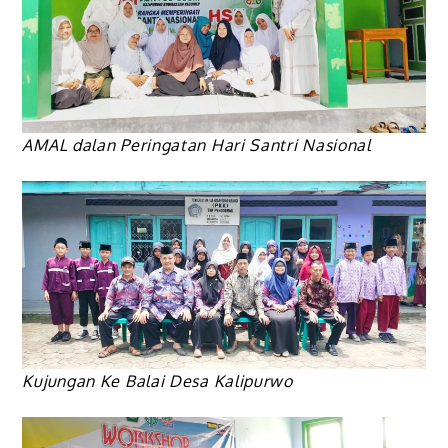
AMAL dalan Peringatan Hari Santri Nasional
Kujungan Ke Balai Desa Kalipurwo