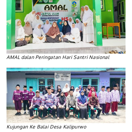
AMAL dalan Peringatan Hari Santri Nasional
Kujungan Ke Balai Desa Kalipurwo