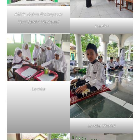
AMAL dalan Peringatan
Hari Santri Nasional
Lomba
Lomba
Lomba Sholat