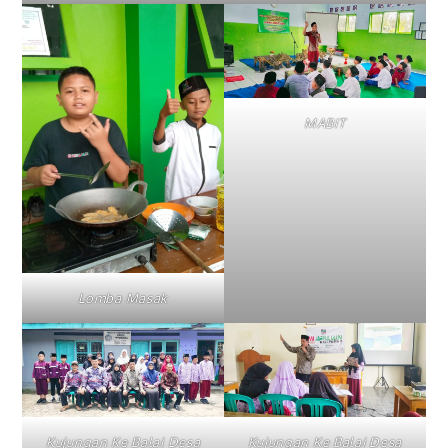
MABIT
Lomba Masak
Kujungan Ke Balai Desa
Kujungan Ke Balai Desa