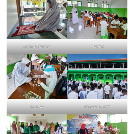
Lomba Sholat
Lomba
Lomba
Upacara HSN