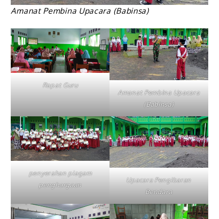
Amanat Pembina Upacara (Babinsa)
Rapat Guru
Amanat Pembina Upacara
(Babinsa)
penyerahan piagam
Upacara Pengibaran
penghargaan
Bendara