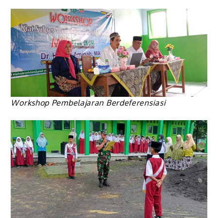
Workshop Pembelajaran Berdeferensiasi