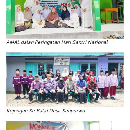
AMAL dalan Peringatan Hari Santri Nasional
Kujungan Ke Balai Desa Kalipurwo