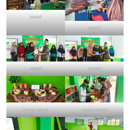
MABIT
MABIT
MABIT
MABIT
Lomba Masak
Lomba Masak