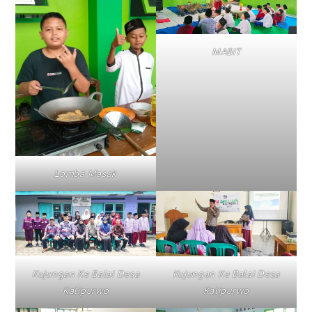
MABIT
Lomba Masak
Kujungan Ke Balai Desa
Kujungan Ke Balai Desa
Kalipurwo
Kalipurwo