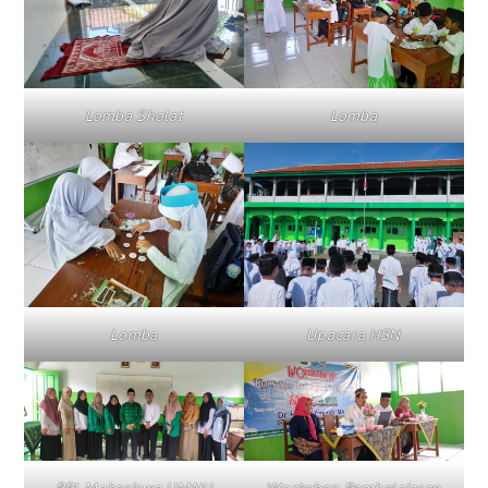
Lomba Sholat
Lomba
Lomba
Upacara HSN