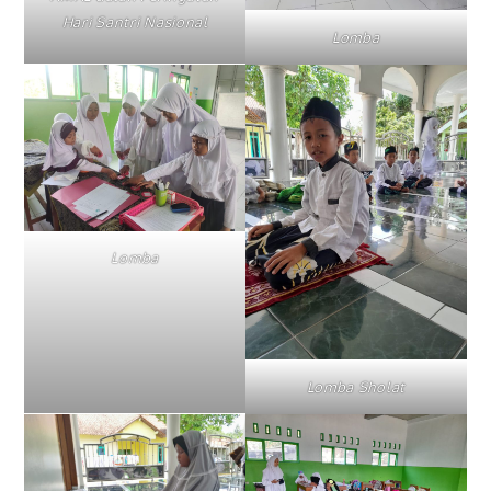
Hari Santri Nasional
Lomba
Lomba
Lomba Sholat