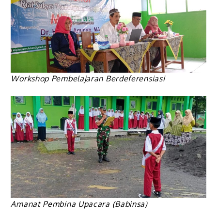
Workshop Pembelajaran Berdeferensiasi
Amanat Pembina Upacara (Babinsa)