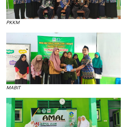
PKKM
MABIT