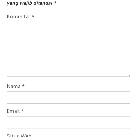
yang wajib ditandai
*
Komentar
*
Nama
*
Email
*
Situs Web