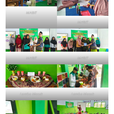
MABIT
MABIT
MABIT
MABIT
Lomba Masak
Lomba Masak