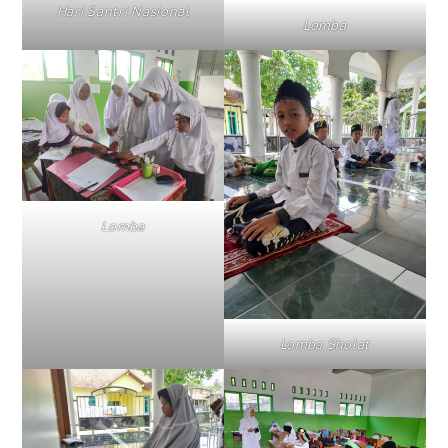
Hari Santri Nasional
Lomba
Lomba
Lomba Sholat