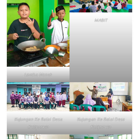
MABIT
Lomba Masak
Kujungan Ke Balai Desa
Kujungan Ke Balai Desa
Kalipurwo
Kalipurwo