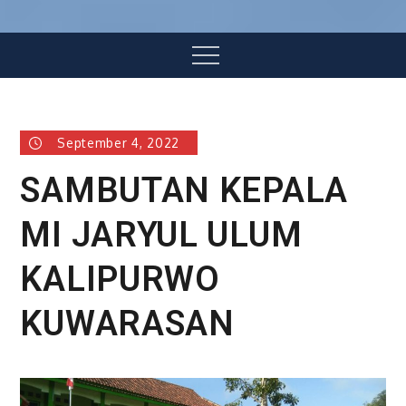
Menu
September 4, 2022
SAMBUTAN KEPALA
MI JARYUL ULUM
KALIPURWO
KUWARASAN