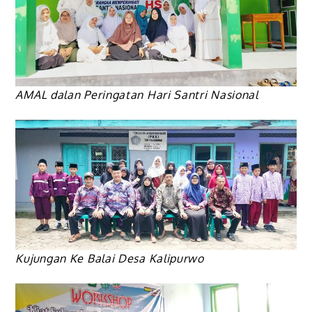
AMAL dalan Peringatan Hari Santri Nasional
Kujungan Ke Balai Desa Kalipurwo