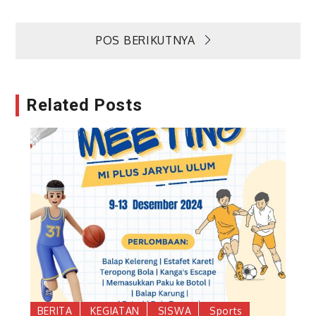
Navigasi
POS BERIKUTNYA
pos
Related Posts
BERITA
KEGIATAN
SISWA
Sports