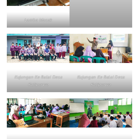
Lomba Masak
Kujungan Ke Balai Desa
Kujungan Ke Balai Desa
Kalipurwo
Kalipurwo