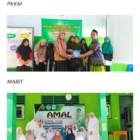
PKKM
MABIT