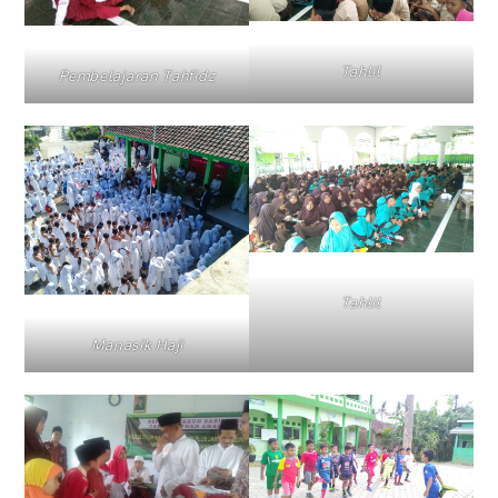
Tahlil
Pembelajaran Tahfidz
Tahlil
Manasik Haji