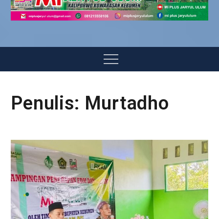
Menu
Penulis:
Murtadho