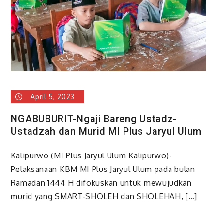
2022-
2023
April 5, 2023
NGABUBURIT-Ngaji Bareng Ustadz-
Ustadzah dan Murid MI Plus Jaryul Ulum
Kalipurwo (MI Plus Jaryul Ulum Kalipurwo)-
Pelaksanaan KBM MI Plus Jaryul Ulum pada bulan
Ramadan 1444 H difokuskan untuk mewujudkan
murid yang SMART-SHOLEH dan SHOLEHAH, […]