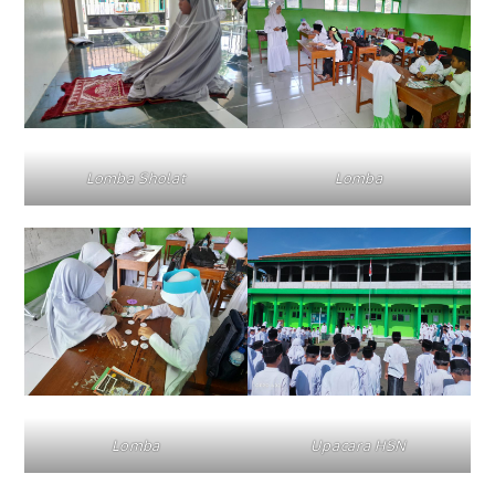
Lomba Sholat
Lomba
Lomba
Upacara HSN