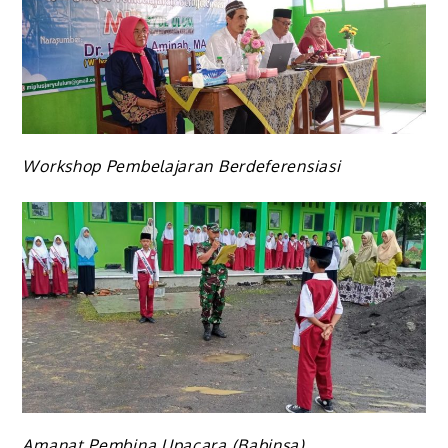
Workshop Pembelajaran Berdeferensiasi
Amanat Pembina Upacara (Babinsa)