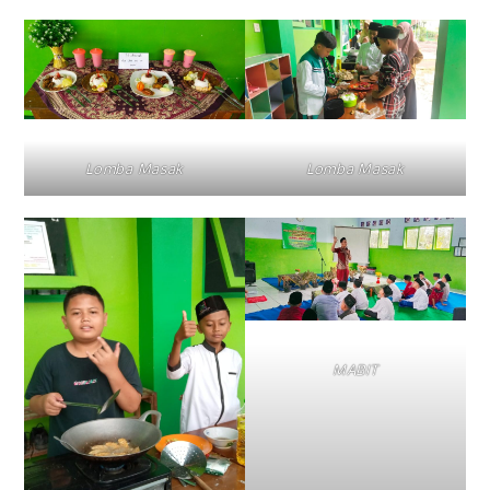
Lomba Masak
Lomba Masak
MABIT