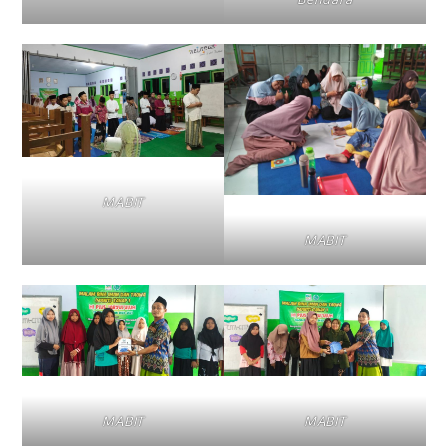
MABIT
MABIT
MABIT
MABIT