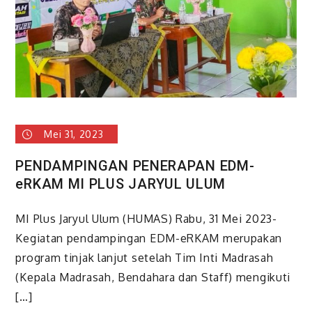
Mei 31, 2023
PENDAMPINGAN PENERAPAN EDM-
eRKAM MI PLUS JARYUL ULUM
MI Plus Jaryul Ulum (HUMAS) Rabu, 31 Mei 2023-
Kegiatan pendampingan EDM-eRKAM merupakan
program tinjak lanjut setelah Tim Inti Madrasah
(Kepala Madrasah, Bendahara dan Staff) mengikuti
[…]