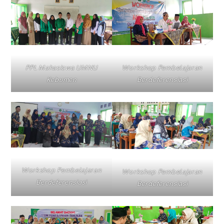
PPL Mahasiswa UMNU
Workshop Pembelajaran
Kebumen
Berdeferensiasi
Workshop Pembelajaran
Workshop Pembelajaran
Berdeferensiasi
Berdeferensiasi