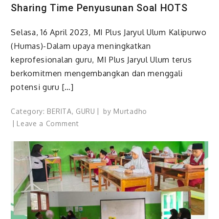
Sharing Time Penyusunan Soal HOTS
Selasa, 16 April 2023, MI Plus Jaryul Ulum Kalipurwo
(Humas)-Dalam upaya meningkatkan
keprofesionalan guru, MI Plus Jaryul Ulum terus
berkomitmen mengembangkan dan menggali
potensi guru […]
Category:
BERITA
,
GURU
by
Murtadho
on
Leave a Comment
Sharing
Time
Penyusunan
Soal
HOTS