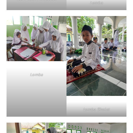
Lomba
Lomba
Lomba Sholat