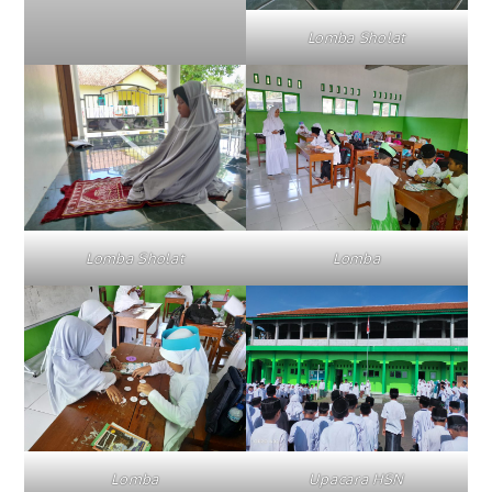
Lomba Sholat
Lomba Sholat
Lomba
Lomba
Upacara HSN