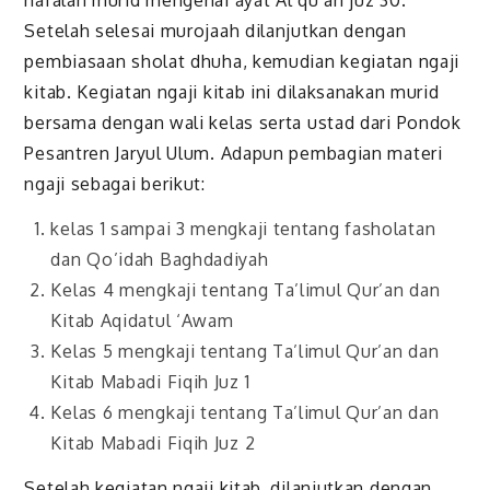
hafalan murid mengenai ayat Al qu’an juz 30.
Setelah selesai murojaah dilanjutkan dengan
pembiasaan sholat dhuha, kemudian kegiatan ngaji
kitab. Kegiatan ngaji kitab ini dilaksanakan murid
bersama dengan wali kelas serta ustad dari Pondok
Pesantren Jaryul Ulum. Adapun pembagian materi
ngaji sebagai berikut:
kelas 1 sampai 3 mengkaji tentang fasholatan
dan Qo’idah Baghdadiyah
Kelas 4 mengkaji tentang Ta’limul Qur’an dan
Kitab Aqidatul ‘Awam
Kelas 5 mengkaji tentang Ta’limul Qur’an dan
Kitab Mabadi Fiqih Juz 1
Kelas 6 mengkaji tentang Ta’limul Qur’an dan
Kitab Mabadi Fiqih Juz 2
Setelah kegiatan ngaji kitab, dilanjutkan dengan