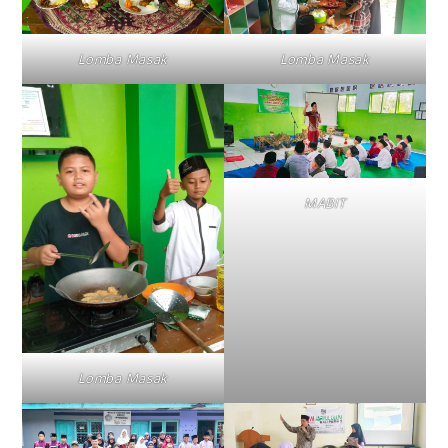
Lomba Masak
Lomba Masak
MABIT
Lomba Masak