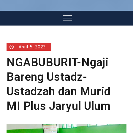
Menu
April 5, 2023
NGABUBURIT-Ngaji
Bareng Ustadz-
Ustadzah dan Murid
MI Plus Jaryul Ulum