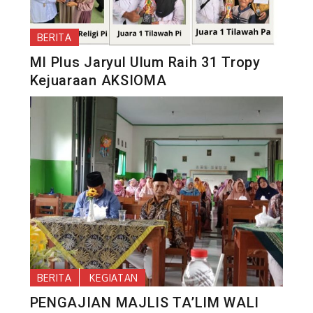
BERITA
MI Plus Jaryul Ulum Raih 31 Tropy
Kejuaraan AKSIOMA
BERITA
KEGIATAN
PENGAJIAN MAJLIS TA’LIM WALI