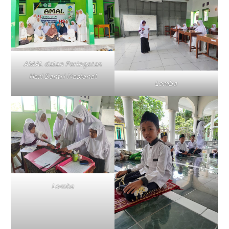
AMAL dalan Peringatan
Hari Santri Nasional
Lomba
Lomba