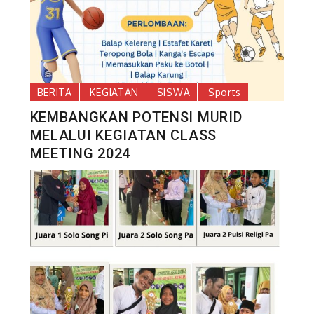
BERITA
KEGIATAN
SISWA
Sports
KEMBANGKAN POTENSI MURID
MELALUI KEGIATAN CLASS
MEETING 2024