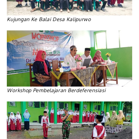
Kujungan Ke Balai Desa Kalipurwo
Workshop Pembelajaran Berdeferensiasi