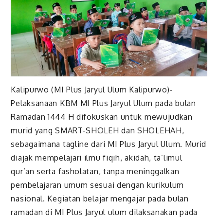
Kalipurwo (MI Plus Jaryul Ulum Kalipurwo)-
Pelaksanaan KBM MI Plus Jaryul Ulum pada bulan
Ramadan 1444 H difokuskan untuk mewujudkan
murid yang SMART-SHOLEH dan SHOLEHAH,
sebagaimana tagline dari MI Plus Jaryul Ulum. Murid
diajak mempelajari ilmu fiqih, akidah, ta’limul
qur’an serta fasholatan, tanpa meninggalkan
pembelajaran umum sesuai dengan kurikulum
nasional. Kegiatan belajar mengajar pada bulan
ramadan di MI Plus Jaryul ulum dilaksanakan pada