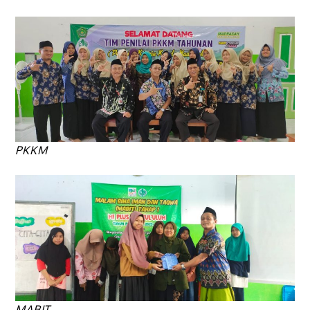
PKKM
MABIT