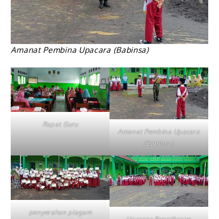
Amanat Pembina Upacara (Babinsa)
Rapat Guru
Amanat Pembina Upacara
(Babinsa)
penyerahan piagam