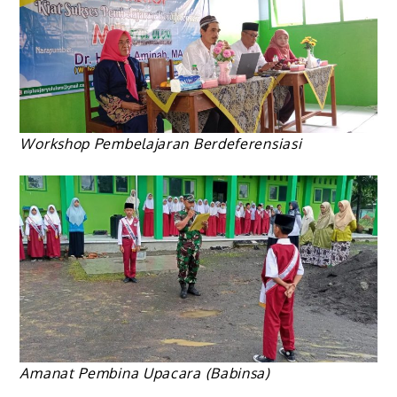
Workshop Pembelajaran Berdeferensiasi
Amanat Pembina Upacara (Babinsa)