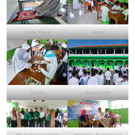
Lomba Sholat
Lomba
Lomba
Upacara HSN