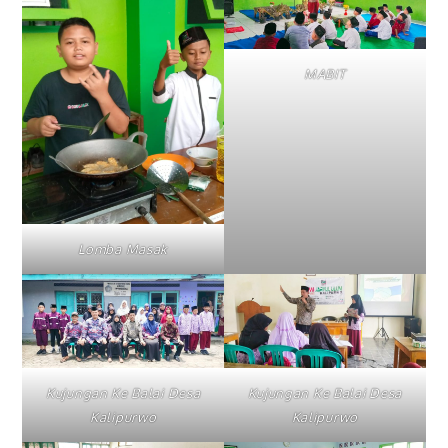
MABIT
Lomba Masak
Kujungan Ke Balai Desa
Kujungan Ke Balai Desa
Kalipurwo
Kalipurwo