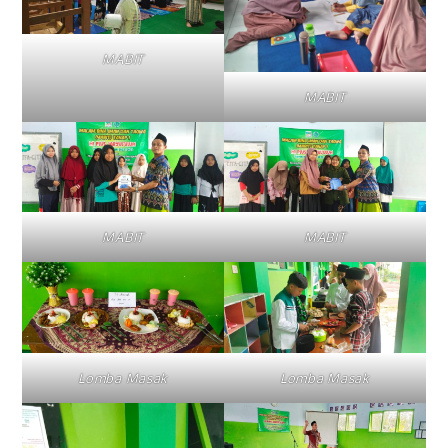
MABIT
MABIT
MABIT
MABIT
Lomba Masak
Lomba Masak