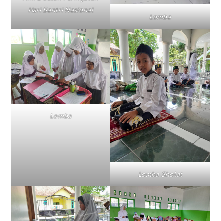
Hari Santri Nasional
Lomba
Lomba
Lomba Sholat