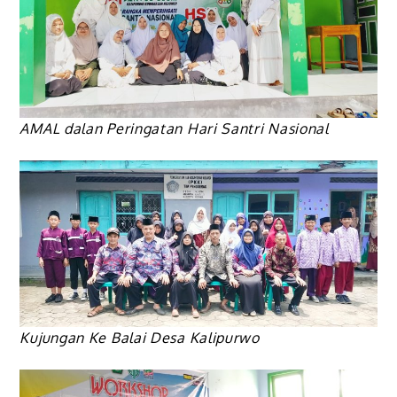
AMAL dalan Peringatan Hari Santri Nasional
Kujungan Ke Balai Desa Kalipurwo