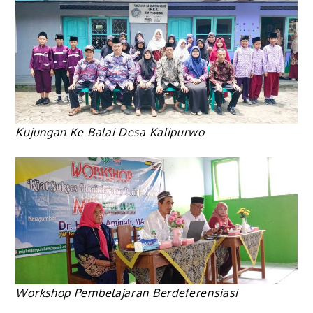
Kujungan Ke Balai Desa Kalipurwo
Workshop Pembelajaran Berdeferensiasi