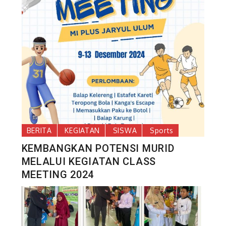
BERITA
KEGIATAN
SISWA
Sports
KEMBANGKAN POTENSI MURID
MELALUI KEGIATAN CLASS
MEETING 2024