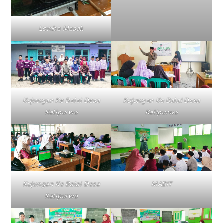
Lomba Masak
Kujungan Ke Balai Desa
Kujungan Ke Balai Desa
Kalipurwo
Kalipurwo
Kujungan Ke Balai Desa
MABIT
Kalipurwo