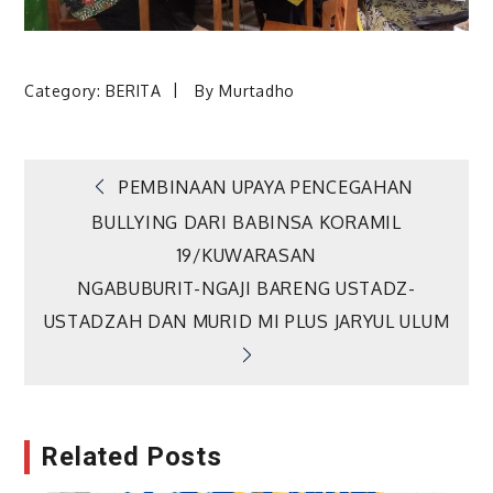
Category:
BERITA
By
Murtadho
Navigasi
PEMBINAAN UPAYA PENCEGAHAN
BULLYING DARI BABINSA KORAMIL
pos
19/KUWARASAN
NGABUBURIT-NGAJI BARENG USTADZ-
USTADZAH DAN MURID MI PLUS JARYUL ULUM
Related Posts