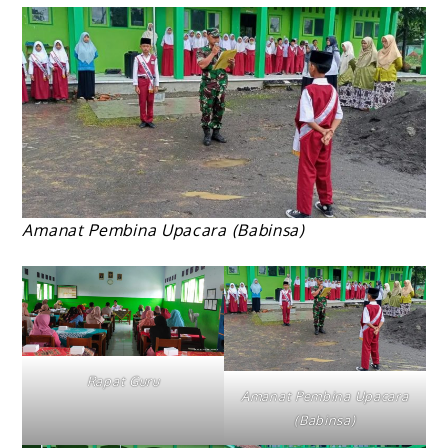
Amanat Pembina Upacara (Babinsa)
Rapat Guru
Amanat Pembina Upacara
(Babinsa)