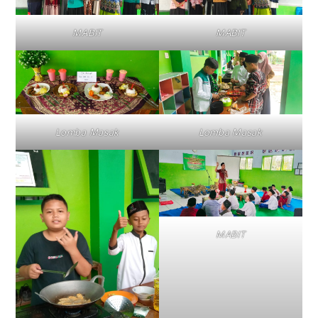
MABIT
MABIT
Lomba Masak
Lomba Masak
MABIT