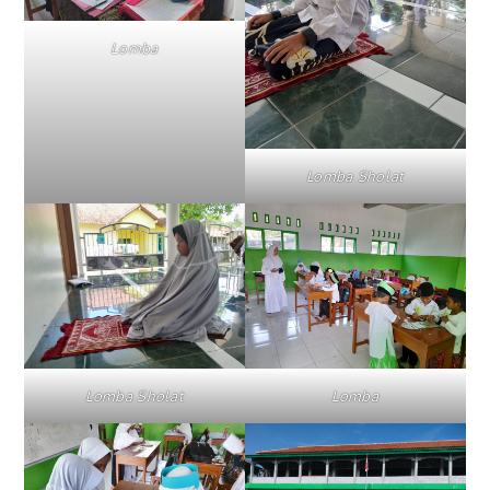
Lomba
Lomba Sholat
Lomba Sholat
Lomba