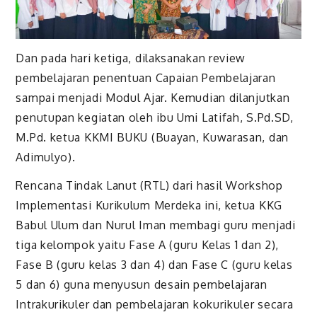
Dan pada hari ketiga, dilaksanakan review
pembelajaran penentuan Capaian Pembelajaran
sampai menjadi Modul Ajar. Kemudian dilanjutkan
penutupan kegiatan oleh ibu Umi Latifah, S.Pd.SD,
M.Pd. ketua KKMI BUKU (Buayan, Kuwarasan, dan
Adimulyo).
Rencana Tindak Lanut (RTL) dari hasil Workshop
Implementasi Kurikulum Merdeka ini, ketua KKG
Babul Ulum dan Nurul Iman membagi guru menjadi
tiga kelompok yaitu Fase A (guru Kelas 1 dan 2),
Fase B (guru kelas 3 dan 4) dan Fase C (guru kelas
5 dan 6) guna menyusun desain pembelajaran
Intrakurikuler dan pembelajaran kokurikuler secara