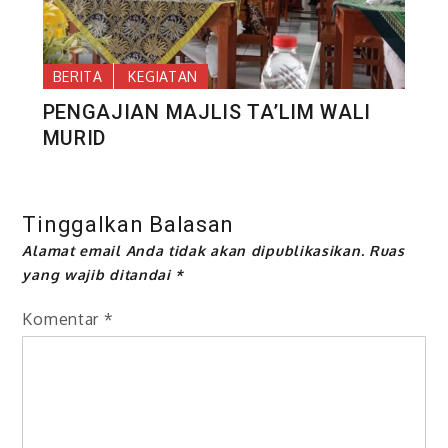
BERITA
KEGIATAN
PENGAJIAN MAJLIS TA’LIM WALI
MURID
Tinggalkan Balasan
Alamat email Anda tidak akan dipublikasikan.
Ruas
yang wajib ditandai
*
Komentar
*