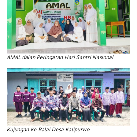
AMAL dalan Peringatan Hari Santri Nasional
Kujungan Ke Balai Desa Kalipurwo