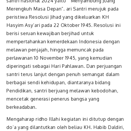
santri nasional 2024 yaitu “Menyambung Juang
Merengkuh Masa Depan”. ari Santri merujuk pada
peristiwa Resolusi Jihad yang dikeluarkan KH
Hasyim Asy’ari pada 22 Oktober 1945. Resolusi ini
berisi seruan kewajiban berjihad untuk
mempertahankan kemerdekaan Indonesia dengan
melawan penjajah, hingga memuncak pada
perlawanan 10 November 1945, yang kemudian
diperingati sebagai Hari Pahlawan. Dan perjuangan
santri terus lanjut dengan penuh semangat dalam
berbagai sendi kehidupan, diantaranya bidang
Pendidikan, santri berjuang melawan kebodohan,
mencetak generasi penerus bangsa yang
berkeadaban.
Mengaharap ridho Illahi kegiatan ini ditutup dengan
do’a yang dilantutkan oleh beliau KH. Habib Daldiri,