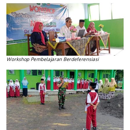
Workshop Pembelajaran Berdeferensiasi