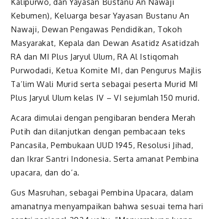
Kalipurwo, dan Yayasan Bustanu An Nawaji
Kebumen), Keluarga besar Yayasan Bustanu An
Nawaji, Dewan Pengawas Pendidikan, Tokoh
Masyarakat, Kepala dan Dewan Asatidz Asatidzah
RA dan MI Plus Jaryul Ulum, RA Al Istiqomah
Purwodadi, Ketua Komite MI, dan Pengurus Majlis
Ta’lim Wali Murid serta sebagai peserta Murid MI
Plus Jaryul Ulum kelas IV – VI sejumlah 150 murid.
Acara dimulai dengan pengibaran bendera Merah
Putih dan dilanjutkan dengan pembacaan teks
Pancasila, Pembukaan UUD 1945, Resolusi Jihad,
dan Ikrar Santri Indonesia. Serta amanat Pembina
upacara, dan do’a.
Gus Masruhan, sebagai Pembina Upacara, dalam
amanatnya menyampaikan bahwa sesuai tema hari