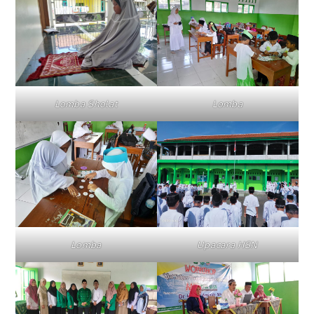
Lomba Sholat
Lomba
Lomba
Upacara HSN