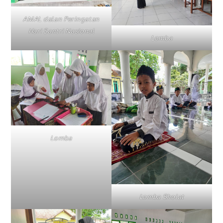
AMAL dalan Peringatan
Hari Santri Nasional
Lomba
Lomba
Lomba Sholat