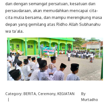
dan dengan semangat persatuan, kesatuan dan
persaudaraan, akan memudahkan mencapai cita-
cita mulia bersama, dan mampu merengkung masa
depan yang gemilang atas Ridho Allah Subhanahu
wa ta’ala.
Category:
BERITA
,
Ceremony
,
KEGIATAN
By
Murtadho