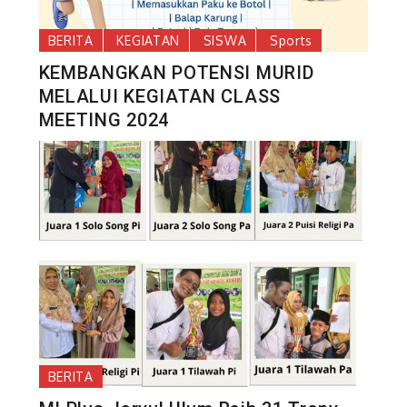
BERITA
KEGIATAN
SISWA
Sports
KEMBANGKAN POTENSI MURID
MELALUI KEGIATAN CLASS
MEETING 2024
BERITA