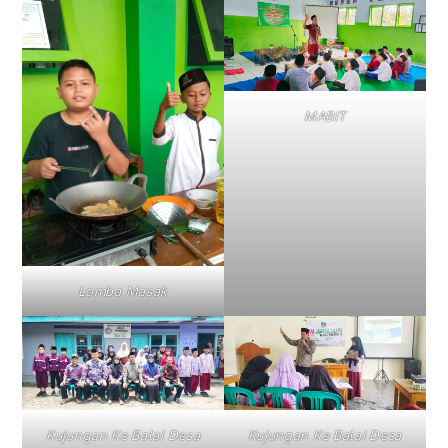
MABIT
Lomba Masak
Kujungan Ke Balai Desa
Kujungan Ke Balai Desa