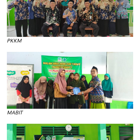
PKKM
MABIT