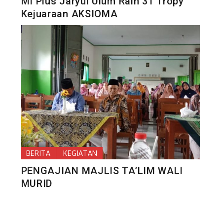
MI Plus Jaryul Ulum Raih 31 Tropy
Kejuaraan AKSIOMA
BERITA
KEGIATAN
PENGAJIAN MAJLIS TA’LIM WALI
MURID