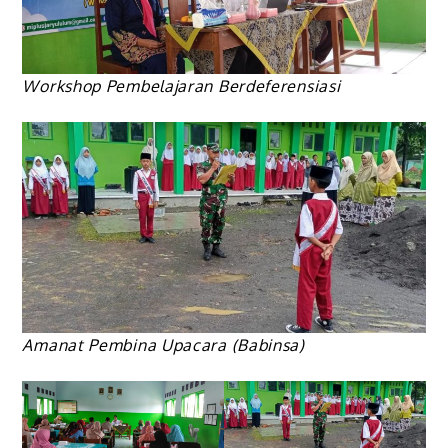
Workshop Pembelajaran Berdeferensiasi
Amanat Pembina Upacara (Babinsa)