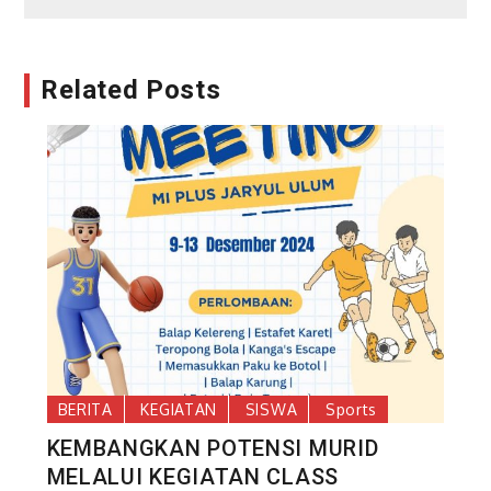
Related Posts
BERITA
KEGIATAN
SISWA
Sports
KEMBANGKAN POTENSI MURID
MELALUI KEGIATAN CLASS