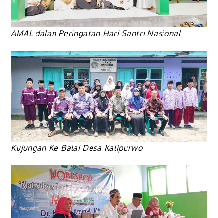
AMAL dalan Peringatan Hari Santri Nasional
Kujungan Ke Balai Desa Kalipurwo