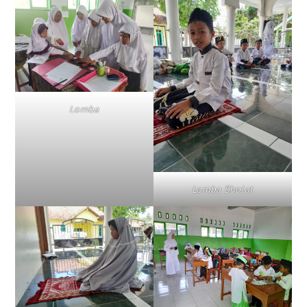
Lomba
Lomba Sholat