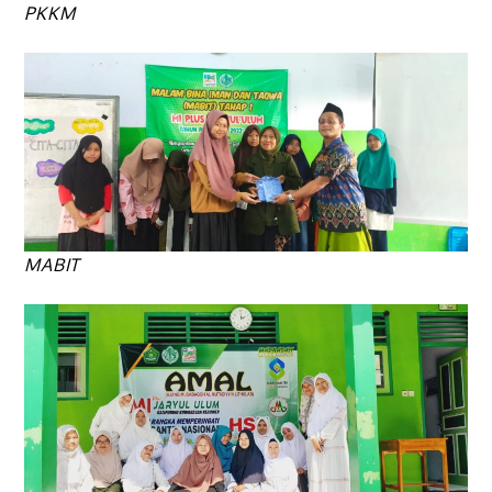
PKKM
MABIT