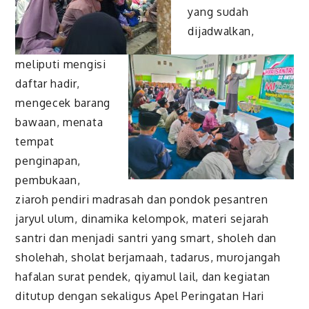
yang sudah
dijadwalkan,
meliputi mengisi
daftar hadir,
mengecek barang
bawaan, menata
tempat
penginapan,
pembukaan,
ziaroh pendiri madrasah dan pondok pesantren
jaryul ulum, dinamika kelompok, materi sejarah
santri dan menjadi santri yang smart, sholeh dan
sholehah, sholat berjamaah, tadarus, murojangah
hafalan surat pendek, qiyamul lail, dan kegiatan
ditutup dengan sekaligus Apel Peringatan Hari