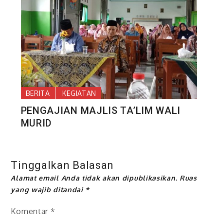
BERITA
KEGIATAN
PENGAJIAN MAJLIS TA’LIM WALI
MURID
Tinggalkan Balasan
Alamat email Anda tidak akan dipublikasikan.
Ruas
yang wajib ditandai
*
Komentar
*