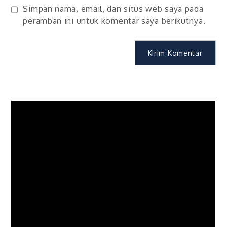
Simpan nama, email, dan situs web saya pada
peramban ini untuk komentar saya berikutnya.