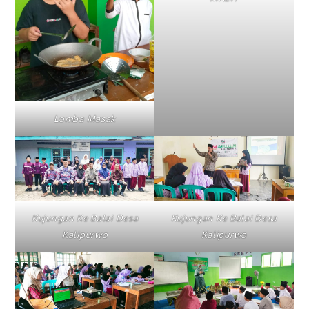
Lomba Masak
Kujungan Ke Balai Desa
Kujungan Ke Balai Desa
Kalipurwo
Kalipurwo