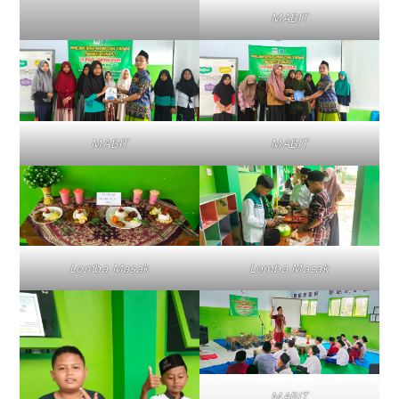
MABIT
MABIT
MABIT
Lomba Masak
Lomba Masak
MABIT