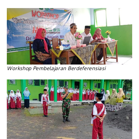
Workshop Pembelajaran Berdeferensiasi