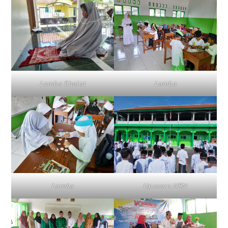
Lomba Sholat
Lomba
Lomba
Upacara HSN