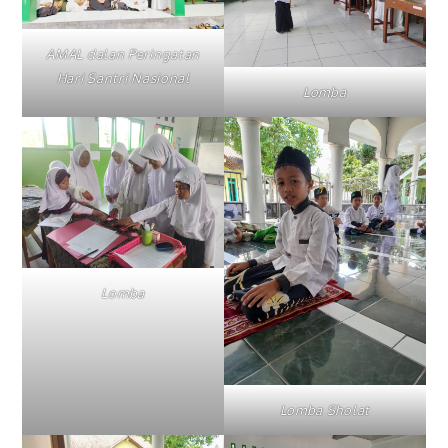
AMAL dalan Peringatan
Hari Santri Nasional
Lomba
Lomba
Lomba Sholat