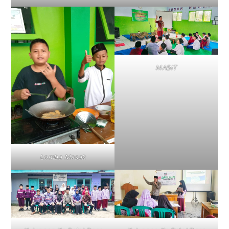
MABIT
Lomba Masak