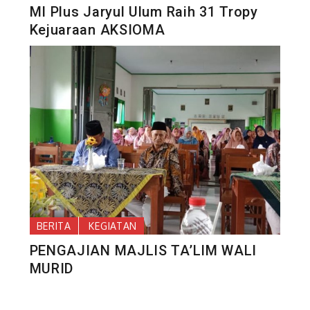
MI Plus Jaryul Ulum Raih 31 Tropy
Kejuaraan AKSIOMA
BERITA
KEGIATAN
PENGAJIAN MAJLIS TA’LIM WALI
MURID