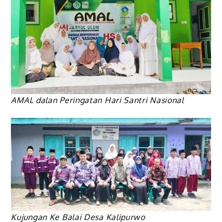
AMAL dalan Peringatan Hari Santri Nasional
Kujungan Ke Balai Desa Kalipurwo