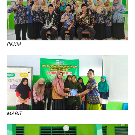
PKKM
MABIT