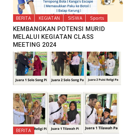
BERITA
KEGIATAN
SISWA
Sports
KEMBANGKAN POTENSI MURID
MELALUI KEGIATAN CLASS
MEETING 2024
BERITA