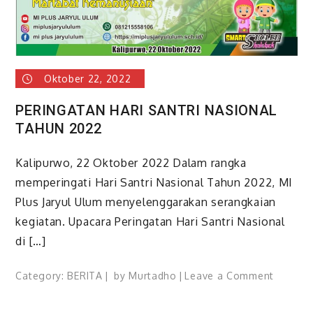
Oktober 22, 2022
PERINGATAN HARI SANTRI NASIONAL
TAHUN 2022
Kalipurwo, 22 Oktober 2022 Dalam rangka
memperingati Hari Santri Nasional Tahun 2022, MI
Plus Jaryul Ulum menyelenggarakan serangkaian
kegiatan. Upacara Peringatan Hari Santri Nasional
di […]
on
Category:
BERITA
by
Murtadho
Leave a Comment
PERING
HARI