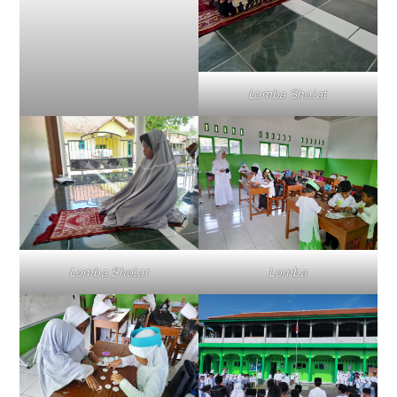
Lomba Sholat
Lomba Sholat
Lomba