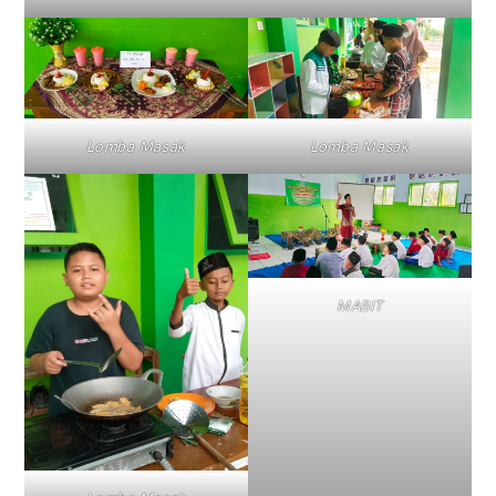
Lomba Masak
Lomba Masak
MABIT