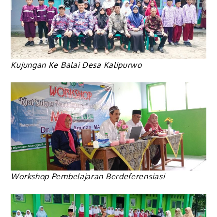
Kujungan Ke Balai Desa Kalipurwo
Workshop Pembelajaran Berdeferensiasi