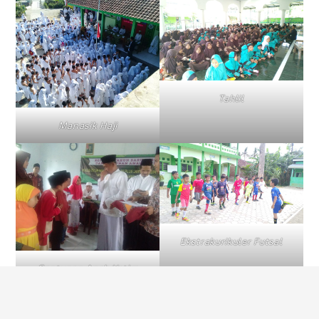
Tahlil
Manasik Haji
Ekstrakurikuler Futsal
Santunan Anak Yatim