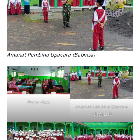
Amanat Pembina Upacara (Babinsa)
Rapat Guru
Amanat Pembina Upacara
(Babinsa)