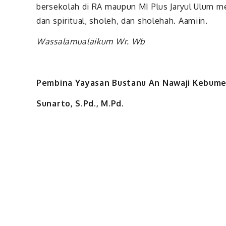
bersekolah di RA maupun MI Plus Jaryul Ulum m
dan spiritual, sholeh, dan sholehah. Aamiin.
Wassalamualaikum Wr. Wb
Pembina Yayasan Bustanu An Nawaji Kebum
Sunarto, S.Pd., M.Pd.