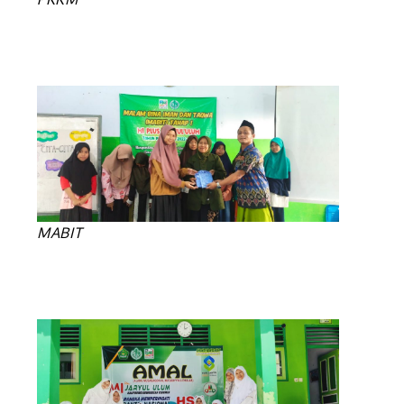
MABIT