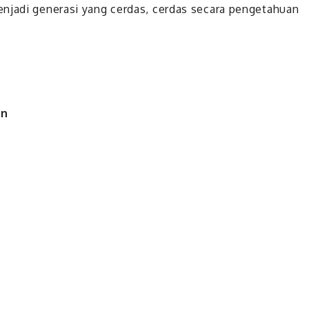
enjadi generasi yang cerdas, cerdas secara pengetahuan
en