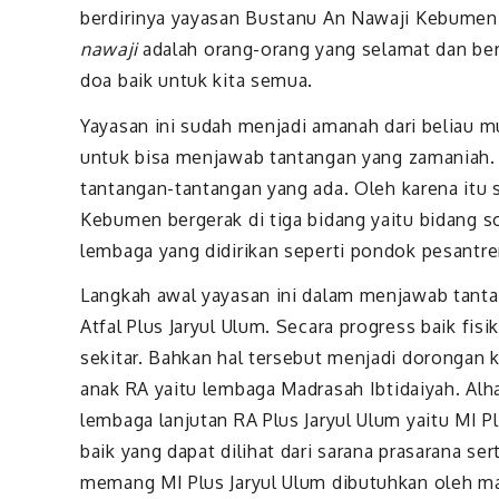
berdirinya yayasan Bustanu An Nawaji Kebumen.
nawaji
adalah orang-orang yang selamat dan be
doa baik untuk kita semua.
Yayasan ini sudah menjadi amanah dari beliau 
untuk bisa menjawab tantangan yang zamaniah.
tantangan-tantangan yang ada. Oleh karena itu
Kebumen bergerak di tiga bidang yaitu bidang 
lembaga yang didirikan seperti pondok pesantre
Langkah awal yayasan ini dalam menjawab tanta
Atfal Plus Jaryul Ulum. Secara progress baik fi
sekitar. Bahkan hal tersebut menjadi dorongan 
anak RA yaitu lembaga Madrasah Ibtidaiyah. Alh
lembaga lanjutan RA Plus Jaryul Ulum yaitu MI 
baik yang dapat dilihat dari sarana prasarana s
memang MI Plus Jaryul Ulum dibutuhkan oleh m