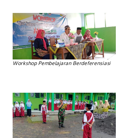
Workshop Pembelajaran Berdeferensiasi