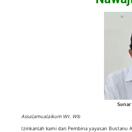
Sunart
Assalamualaikum Wr. Wb
Izinkanlah kami dari Pembina yayasan Bustanu 