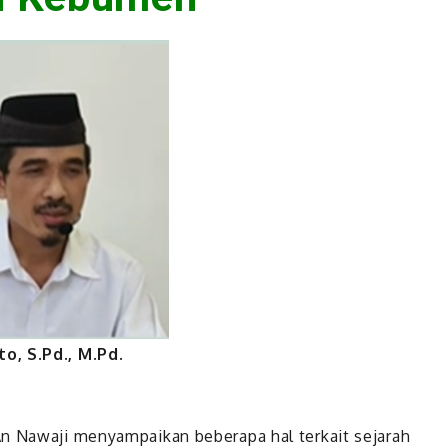
o, S.Pd., M.Pd.
An Nawaji menyampaikan beberapa hal terkait sejarah