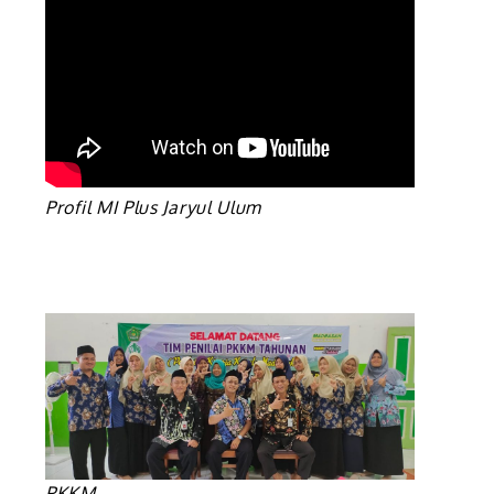
Profil MI Plus Jaryul Ulum
PKKM