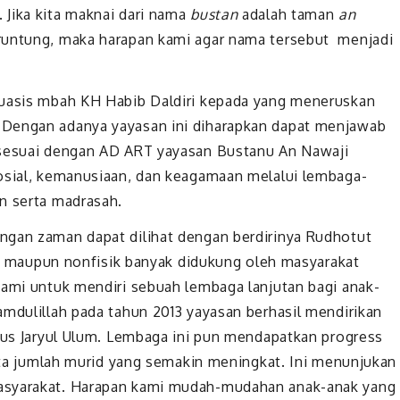
 Jika kita maknai dari nama
bustan
adalah taman
an
runtung, maka harapan kami agar nama tersebut menjadi
muasis mbah KH Habib Daldiri kepada yang meneruskan
 Dengan adanya yayasan ini diharapkan dapat menjawab
 sesuai dengan AD ART yayasan Bustanu An Nawaji
sosial, kemanusiaan, dan keagamaan melalui lembaga-
n serta madrasah.
ngan zaman dapat dilihat dengan berdirinya Rudhotut
sik maupun nonfisik banyak didukung oleh masyarakat
kami untuk mendiri sebuah lembaga lanjutan bagi anak-
amdulillah pada tahun 2013 yayasan berhasil mendirikan
Plus Jaryul Ulum. Lembaga ini pun mendapatkan progress
erta jumlah murid yang semakin meningkat. Ini menunjukan
asyarakat. Harapan kami mudah-mudahan anak-anak yang