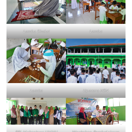
Lomba Sholat
Lomba
Lomba
Upacara HSN