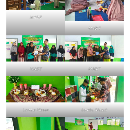
MABIT
MABIT
MABIT
MABIT
Lomba Masak
Lomba Masak