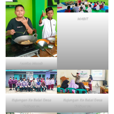
MABIT
Lomba Masak
Kujungan Ke Balai Desa
Kujungan Ke Balai Desa
Kalipurwo
Kalipurwo