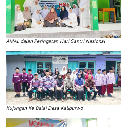
AMAL dalan Peringatan Hari Santri Nasional
Kujungan Ke Balai Desa Kalipurwo