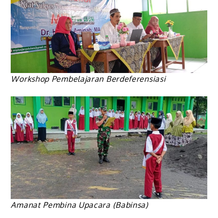
Workshop Pembelajaran Berdeferensiasi
Amanat Pembina Upacara (Babinsa)