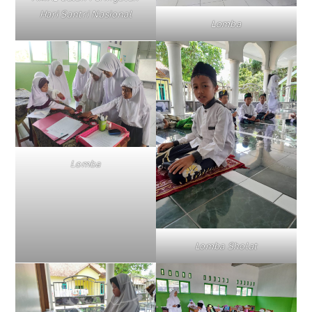
Hari Santri Nasional
Lomba
Lomba
Lomba Sholat