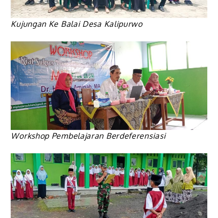
Kujungan Ke Balai Desa Kalipurwo
Workshop Pembelajaran Berdeferensiasi