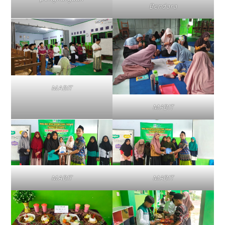
Bendara
MABIT
MABIT
MABIT
MABIT