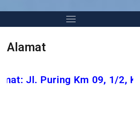
Menu
Alamat
 Jl. Puring Km 09, 1/2, Kalip