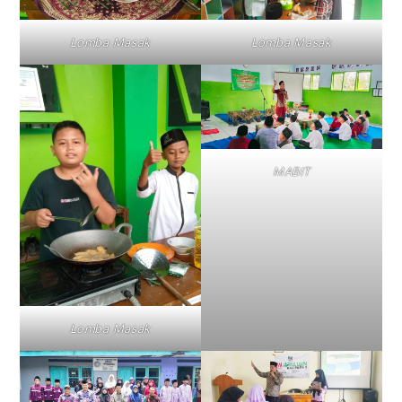
Lomba Masak
Lomba Masak
MABIT
Lomba Masak