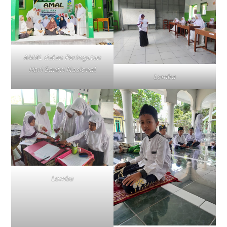
AMAL dalan Peringatan
Hari Santri Nasional
Lomba
Lomba