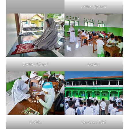
Lomba Sholat
Lomba Sholat
Lomba
Lomba
Upacara HSN